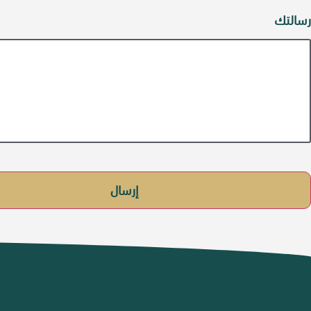
رسالتك
إرسال